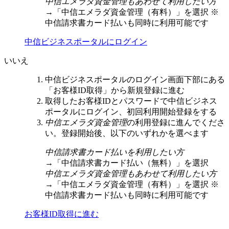
中信エメラダ資金管理もあわせて利用したい方
→「中信エメラダ資金管理（有料）」を選択
※
中信請求書カード払いも同時に利用可能です
中信ビジネスポータルにログイン
いいえ
中信ビジネスポータルのログイン画面下部にある
「お客様ID取得」から新規登録に進む
取得したお客様IDとパスワードで中信ビジネス
ポータルにログイン、初回利用開始登録をする
中信エメラダ資金管理
の利用登録に進んでくださ
い。登録開始後、以下のいずれかを選べます
中信請求書カード払いを利用したい方
→「中信請求書カード払い（無料）」を選択
中信エメラダ資金管理もあわせて利用したい方
→「中信エメラダ資金管理（有料）」を選択
※
中信請求書カード払いも同時に利用可能です
お客様ID取得に進む