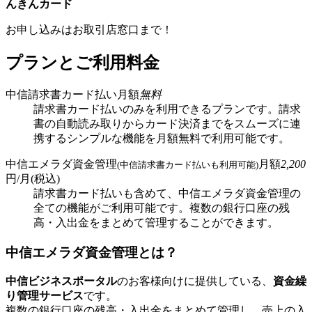
んきんカード
お申し込みはお取引店窓口まで！
プランとご利用料金
中信請求書カード払い
月額
無料
請求書カード払いのみを利用できるプランです。請求
書の自動読み取りからカード決済までをスムーズに連
携するシンプルな機能を月額無料で利用可能です。
中信エメラダ資金管理
月額
2,200
(中信請求書カード払いも利用可能)
円/月(税込)
請求書カード払いも含めて、中信エメラダ資金管理の
全ての機能がご利用可能です。複数の銀行口座の残
高・入出金をまとめて管理することができます。
中信エメラダ資金管理とは？
中信ビジネスポータル
のお客様向けに提供している、
資金繰
り管理サービス
です。
複数の銀行口座の残高・入出金をまとめて管理し、売上の入