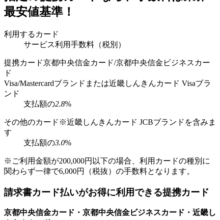
最安値基準！
利用するカード
サービス利用手数料（税別）
提携カード
京都中央信金カード/京都中央信金ビジネスカー
ド
Visa/Mastercardブランド
または
近畿しんきんカード Visaブラ
ンド
支払額の
2.8
%
その他のカード
※近畿しんきんカード JCBブランドを含みま
す
支払額の
3.0
%
※ご利用金額が200,000円以下の場合、利用カードの種別に
関わらず一律で6,000円（税抜）の手数料となります。
請求書カード払いがお得に利用できる提携カード
京都中央信金カード・
京都中央信金ビジネスカード・
近畿し