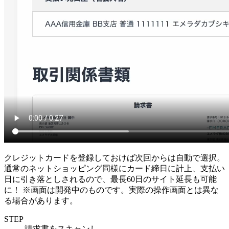
クレジットカードを登録しておけば次回からは自動で選択。
通常のネットショッピング同様にカード締日に計上、支払い
日に引き落としされるので、最長60日のサイト延長も可能
に！
※画面は開発中のものです。実際の操作画面とは異な
る場合があります。
STEP
請求書をスキャンし